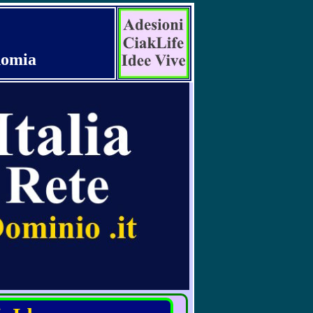
nomia