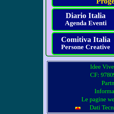
Proge
Diario Italia
Agenda Eventi
Comitiva Italia
Persone Creative
Idee Vive
CF: 97809
Part
Informa
Le pagine we
Dati Tecn